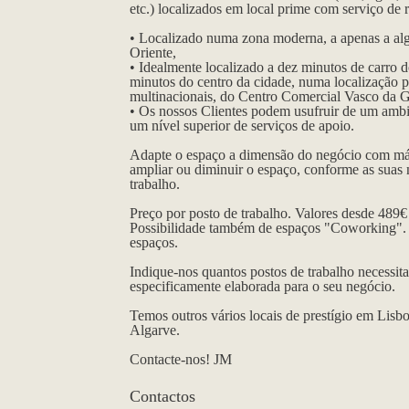
etc.) localizados em local prime com serviço de
• Localizado numa zona moderna, a apenas a al
Oriente,
• Idealmente localizado a dez minutos de carro 
minutos do centro da cidade, numa localização p
multinacionais, do Centro Comercial Vasco da Ga
• Os nossos Clientes podem usufruir de um ambi
um nível superior de serviços de apoio.
Adapte o espaço a dimensão do negócio com má
ampliar ou diminuir o espaço, conforme as suas 
trabalho.
Preço por posto de trabalho. Valores desde 489
Possibilidade também de espaços "Coworking". S
espaços.
Indique-nos quantos postos de trabalho necessit
especificamente elaborada para o seu negócio.
Temos outros vários locais de prestígio em Lisb
Algarve.
Contacte-nos! JM
Contactos