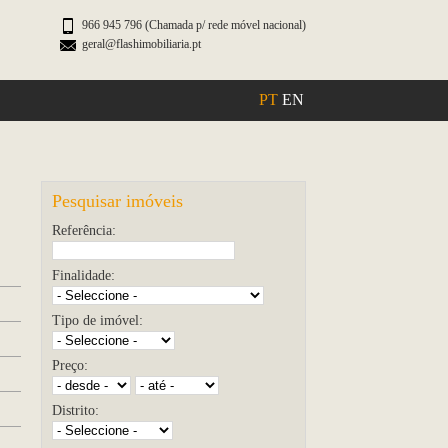
966 945 796 (Chamada p/ rede móvel nacional)
geral@flashimobiliaria.pt
PT
EN
Pesquisar imóveis
Referência:
Finalidade:
Tipo de imóvel:
Preço:
Distrito: