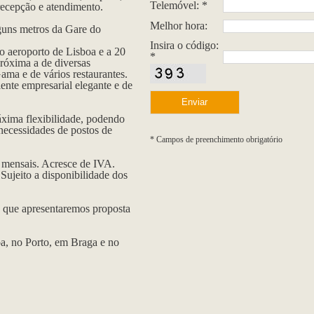
Telemóvel: *
 recepção e atendimento.
Melhor hora:
guns metros da Gare do
Insira o código:
do aeroporto de Lisboa e a 20
*
róxima a de diversas
ma e de vários restaurantes.
ente empresarial elegante e de
xima flexibilidade, podendo
necessidades de postos de
* Campos de preenchimento obrigatório
€ mensais. Acresce de IVA.
ujeito a disponibilidade dos
a que apresentaremos proposta
oa, no Porto, em Braga e no