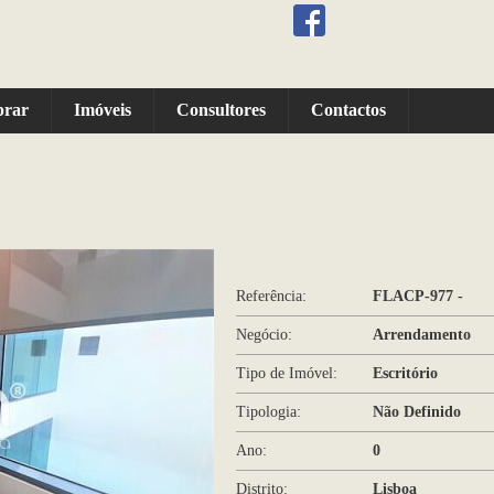
prar
Imóveis
Consultores
Contactos
Referência:
FLACP-977 -
Negócio:
Arrendamento
Tipo de Imóvel:
Escritório
Tipologia:
Não Definido
Ano:
0
Distrito:
Lisboa