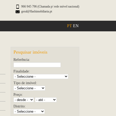
966 945 796 (Chamada p/ rede móvel nacional)
geral@flashimobiliaria.pt
PT
EN
Pesquisar imóveis
Referência:
Finalidade:
Tipo de imóvel:
Preço:
Distrito: