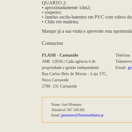
QUARTO 2:
• aproximadamente 14m2;
• roupeiro;
• Janelas oscilo-batentes em PVC com vidros du
• Chão em madeira;
Marque já a sua visita e aproveite esta oportuni
Contactos
FLASH - Carnaxide
Telefone:
AMI: 12034 | Cada agência é de
Telemóve
propriedade e gestão independente
Email:
ge
Rua Carlos Belo de Morais - Loja 57C,
Nova Carnaxide
2790- 231 Carnaxide
Nome: José Monteiro
Telemóvel: 967 240 682
Email:
jjmonteiro@flashimobiliaria.pt