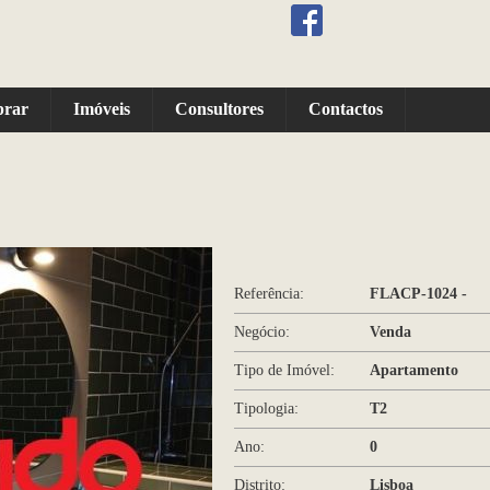
prar
Imóveis
Consultores
Contactos
Referência:
FLACP-1024 -
Negócio:
Venda
Tipo de Imóvel:
Apartamento
Tipologia:
T2
Ano:
0
Distrito:
Lisboa