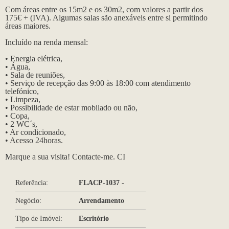
Com áreas entre os 15m2 e os 30m2, com valores a partir dos
175€ + (IVA). Algumas salas são anexáveis entre si permitindo
áreas maiores.
Incluído na renda mensal:
• Energia elétrica,
• Água,
• Sala de reuniões,
• Serviço de recepção das 9:00 às 18:00 com atendimento
telefónico,
• Limpeza,
• Possibilidade de estar mobilado ou não,
• Copa,
• 2 WC´s,
• Ar condicionado,
• Acesso 24horas.
Marque a sua visita! Contacte-me. CI
Referência:
FLACP-1037 -
Negócio:
Arrendamento
Tipo de Imóvel:
Escritório