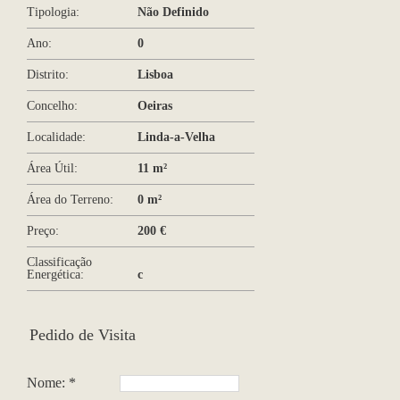
Tipologia:
Não Definido
Ano:
0
Distrito:
Lisboa
Concelho:
Oeiras
Localidade:
Linda-a-Velha
Área Útil:
11 m²
Área do Terreno:
0 m²
Preço:
200 €
Classificação
Energética:
c
Pedido de Visita
Nome: *