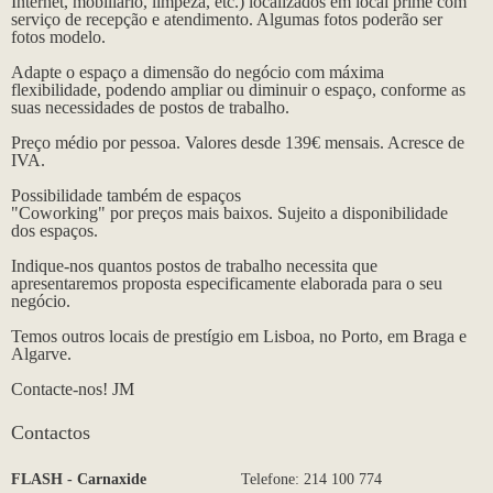
Internet, mobiliário, limpeza, etc.) localizados em local prime com
serviço de recepção e atendimento. Algumas fotos poderão ser
fotos modelo.
Adapte o espaço a dimensão do negócio com máxima
flexibilidade, podendo ampliar ou diminuir o espaço, conforme as
suas necessidades de postos de trabalho.
Preço médio por pessoa. Valores desde 139€ mensais. Acresce de
IVA.
Possibilidade também de espaços
"Coworking" por preços mais baixos. Sujeito a disponibilidade
dos espaços.
Indique-nos quantos postos de trabalho necessita que
apresentaremos proposta especificamente elaborada para o seu
negócio.
Temos outros locais de prestígio em Lisboa, no Porto, em Braga e
Algarve.
Contacte-nos! JM
Contactos
FLASH - Carnaxide
Telefone: 214 100 774