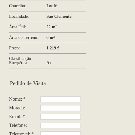
Concelho:
Loulé
Localidade:
São Clemente
Área Útil:
22 m²
Área do Terreno:
0 m²
Preço:
1.219 €
Classificação
Energética:
A+
Pedido de Visita
Nome: *
Morada:
Email: *
Telefone:
Telemóvel: *