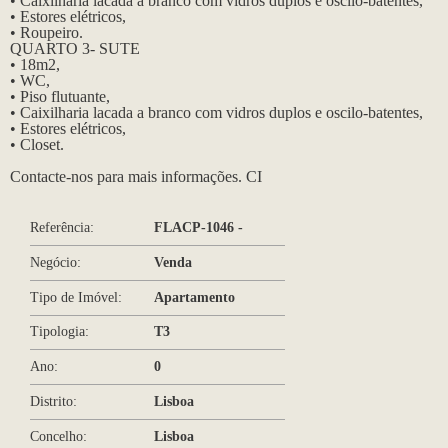
• Caixilharia lacada a branco com vidros duplos e oscilo-batentes,
• Estores elétricos,
• Roupeiro.
QUARTO 3- SUTE
• 18m2,
• WC,
• Piso flutuante,
• Caixilharia lacada a branco com vidros duplos e oscilo-batentes,
• Estores elétricos,
• Closet.
Contacte-nos para mais informações. CI
Referência:
FLACP-1046 -
Negócio:
Venda
Tipo de Imóvel:
Apartamento
Tipologia:
T3
Ano:
0
Distrito:
Lisboa
Concelho:
Lisboa