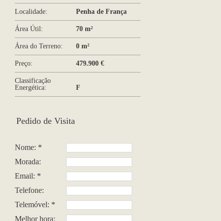
Localidade:
Penha de França
Área Útil:
70 m²
Área do Terreno:
0 m²
Preço:
479.900 €
Classificação
Energética:
F
Pedido de Visita
Nome: *
Morada:
Email: *
Telefone:
Telemóvel: *
Melhor hora: