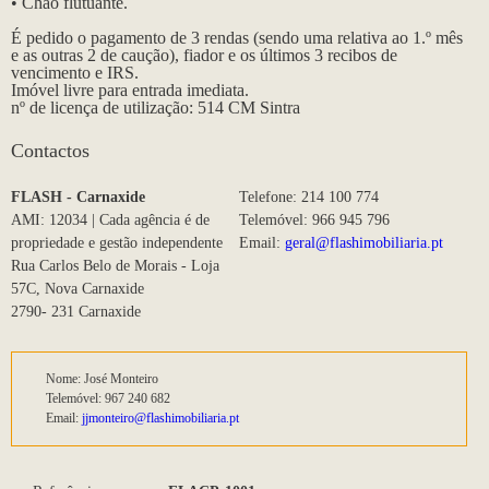
• Chão flutuante.
É pedido o pagamento de 3 rendas (sendo uma relativa ao 1.º mês
e as outras 2 de caução), fiador e os últimos 3 recibos de
vencimento e IRS.
Imóvel livre para entrada imediata.
nº de licença de utilização: 514 CM Sintra
Contactos
FLASH - Carnaxide
Telefone: 214 100 774
AMI: 12034 | Cada agência é de
Telemóvel: 966 945 796
propriedade e gestão independente
Email:
geral@flashimobiliaria.pt
Rua Carlos Belo de Morais - Loja
57C, Nova Carnaxide
2790- 231 Carnaxide
Nome: José Monteiro
Telemóvel: 967 240 682
Email:
jjmonteiro@flashimobiliaria.pt