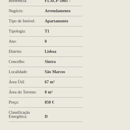
Referência:
FLACP-1001 -
Negócio:
Arrendamento
Tipo de Imóvel:
Apartamento
Tipologia:
T1
Ano:
0
Distrito:
Lisboa
Concelho:
Sintra
Localidade:
São Marcos
Área Útil:
67 m²
Área do Terreno:
0 m²
Preço:
850 €
Classificação
Energética:
D