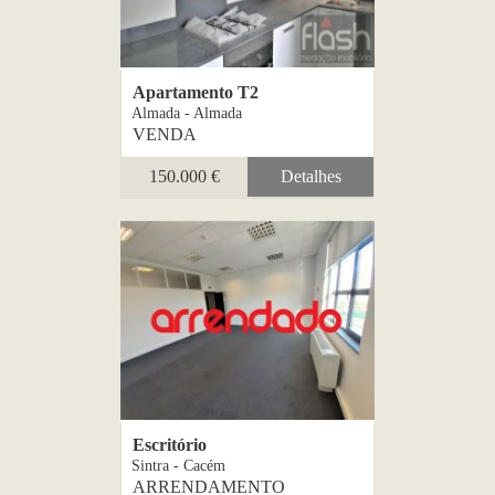
Apartamento T2
Almada - Almada
VENDA
150.000 €
Detalhes
Escritório
Sintra - Cacém
ARRENDAMENTO