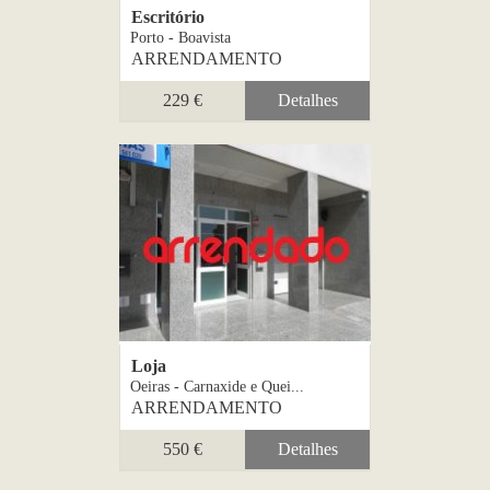
Escritório
Porto - Boavista
ARRENDAMENTO
229 €
Detalhes
Loja
Oeiras - Carnaxide e Quei...
ARRENDAMENTO
550 €
Detalhes