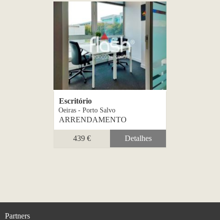
Escritório
Oeiras - Porto Salvo
ARRENDAMENTO
439 €
Detalhes
Partners