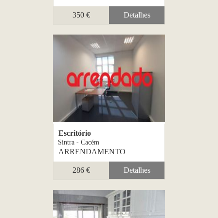
350 €
Detalhes
Escritório
Sintra - Cacém
ARRENDAMENTO
286 €
Detalhes